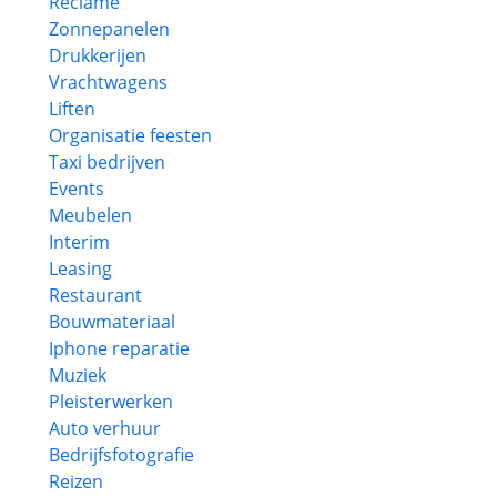
Reclame
Zonnepanelen
Drukkerijen
Vrachtwagens
Liften
Organisatie feesten
Taxi bedrijven
Events
Meubelen
Interim
Leasing
Restaurant
Bouwmateriaal
Iphone reparatie
Muziek
Pleisterwerken
Auto verhuur
Bedrijfsfotografie
Reizen