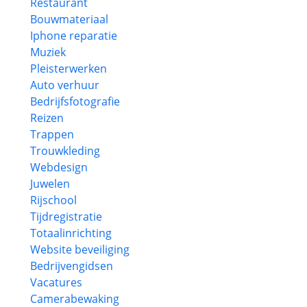
Restaurant
Bouwmateriaal
Iphone reparatie
Muziek
Pleisterwerken
Auto verhuur
Bedrijfsfotografie
Reizen
Trappen
Trouwkleding
Webdesign
Juwelen
Rijschool
Tijdregistratie
Totaalinrichting
Website beveiliging
Bedrijvengidsen
Vacatures
Camerabewaking