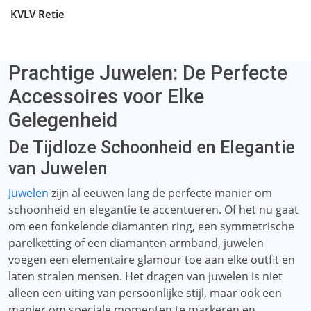
KVLV Retie
Prachtige Juwelen: De Perfecte
Accessoires voor Elke
Gelegenheid
De Tijdloze Schoonheid en Elegantie
van Juwelen
Juwelen
zijn al eeuwen lang de perfecte manier om
schoonheid en elegantie te accentueren. Of het nu gaat
om een ​​fonkelende diamanten ring, een symmetrische
parelketting of een diamanten armband, juwelen
voegen een elementaire glamour toe aan elke outfit en
laten stralen mensen. Het dragen van juwelen is niet
alleen een uiting van persoonlijke stijl, maar ook een
manier om speciale momenten te markeren en