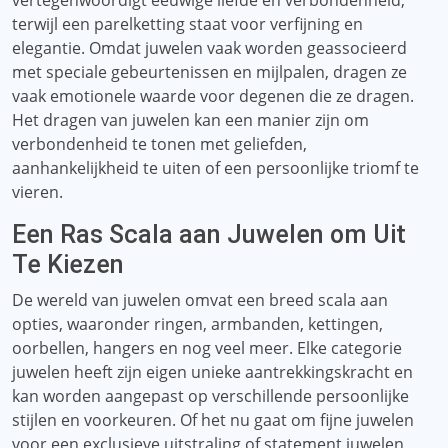
vertegenwoordigt eeuwige liefde en verbondenheid,
terwijl een parelketting staat voor verfijning en
elegantie. Omdat juwelen vaak worden geassocieerd
met speciale gebeurtenissen en mijlpalen, dragen ze
vaak emotionele waarde voor degenen die ze dragen.
Het dragen van juwelen kan een manier zijn om
verbondenheid te tonen met geliefden,
aanhankelijkheid te uiten of een persoonlijke triomf te
vieren.
Een Ras Scala aan Juwelen om Uit
Te Kiezen
De wereld van juwelen omvat een breed scala aan
opties, waaronder ringen, armbanden, kettingen,
oorbellen, hangers en nog veel meer. Elke categorie
juwelen heeft zijn eigen unieke aantrekkingskracht en
kan worden aangepast op verschillende persoonlijke
stijlen en voorkeuren. Of het nu gaat om fijne juwelen
voor een exclusieve uitstraling of statement juwelen