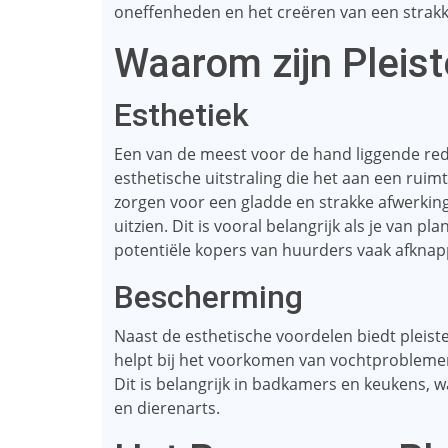
oneffenheden en het creëren van een strakke
Waarom zijn Pleist
Esthetiek
Een van de meest voor de hand liggende rede
esthetische uitstraling die het aan een rui
zorgen voor een gladde en strakke afwerkin
uitzien. Dit is vooral belangrijk als je van pl
potentiële kopers van huurders vaak afknapp
Bescherming
Naast de esthetische voordelen biedt pleis
helpt bij het voorkomen van vochtprobleme
Dit is belangrijk in badkamers en keukens,
en dierenarts.