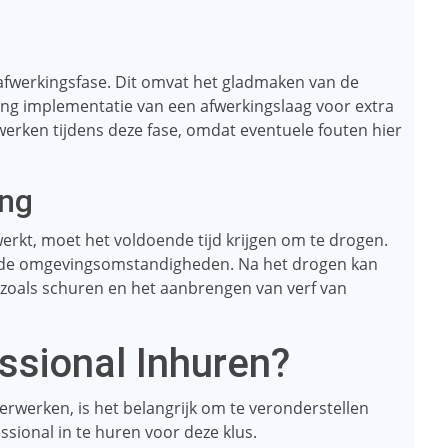
 afwerkingsfase. Dit omvat het gladmaken van de
ing implementatie van een afwerkingslaag voor extra
 werken tijdens deze fase, omdat eventuele fouten hier
ing
werkt, moet het voldoende tijd krijgen om te drogen.
an de omgevingsomstandigheden. Na het drogen kan
zoals schuren en het aanbrengen van verf van
ssional Inhuren?
erwerken, is het belangrijk om te veronderstellen
ssional in te huren voor deze klus.