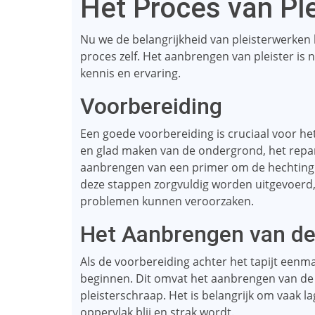
Het Proces van Pl
Nu we de belangrijkheid van pleisterwerken 
proces zelf. Het aanbrengen van pleister is n
kennis en ervaring.
Voorbereiding
Een goede voorbereiding is cruciaal voor he
en glad maken van de ondergrond, het repa
aanbrengen van een primer om de hechting va
deze stappen zorgvuldig worden uitgevoerd, 
problemen kunnen veroorzaken.
Het Aanbrengen van de 
Als de voorbereiding achter het tapijt eenma
beginnen. Dit omvat het aanbrengen van de 
pleisterschraap. Het is belangrijk om vaak l
oppervlak blij en strak wordt.