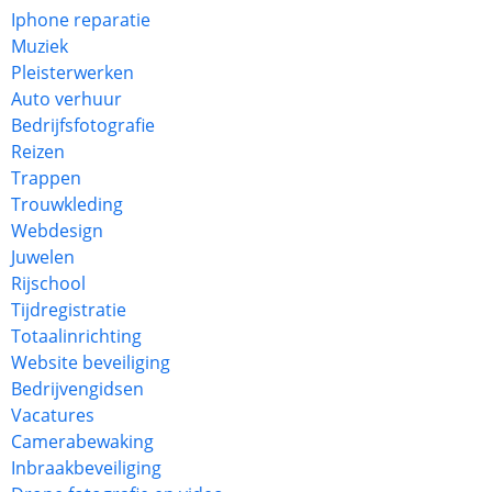
Iphone reparatie
Muziek
Pleisterwerken
Auto verhuur
Bedrijfsfotografie
Reizen
Trappen
Trouwkleding
Webdesign
Juwelen
Rijschool
Tijdregistratie
Totaalinrichting
Website beveiliging
Bedrijvengidsen
Vacatures
Camerabewaking
Inbraakbeveiliging