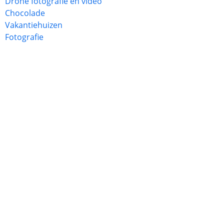
Drone fotografie en video
Chocolade
Vakantiehuizen
Fotografie