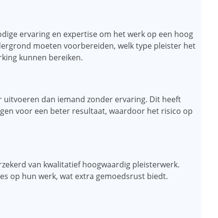
nodige ervaring en expertise om het werk op een hoog
dergrond moeten voorbereiden, welk type pleister het
rking kunnen bereiken.
er uitvoeren dan iemand zonder ervaring. Dit heeft
rgen voor een beter resultaat, waardoor het risico op
rzekerd van kwalitatief hoogwaardig pleisterwerk.
ies op hun werk, wat extra gemoedsrust biedt.