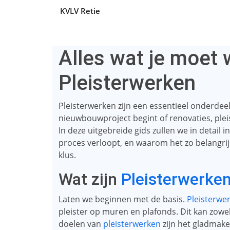
KVLV Retie
Alles wat je moet 
Pleisterwerken
Pleisterwerken zijn een essentieel onderdeel
nieuwbouwproject begint of renovaties, plei
In deze uitgebreide gids zullen we in detail 
proces verloopt, en waarom het zo belangrijk
klus.
Wat zijn
Pleisterwerke
Laten we beginnen met de basis.
Pleisterwe
pleister op muren en plafonds. Dit kan zowe
doelen van
pleisterwerken
zijn het gladmake