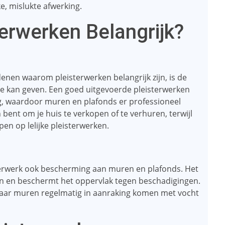
, mislukte afwerking.
erwerken Belangrijk?
nen waarom pleisterwerken belangrijk zijn, is de
mte kan geven. Een goed uitgevoerde pleisterwerken
g, waardoor muren en plafonds er professioneel
an bent om je huis te verkopen of te verhuren, terwijl
en op lelijke pleisterwerken.
terwerk ook bescherming aan muren en plafonds. Het
n en beschermt het oppervlak tegen beschadigingen.
 waar muren regelmatig in aanraking komen met vocht