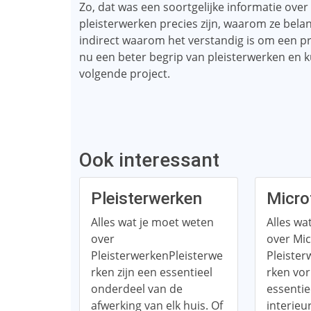
Zo, dat was een soortgelijke informatie ov
pleisterwerken precies zijn, waarom ze belan
indirect waarom het verstandig is om een ​​pr
nu een beter begrip van pleisterwerken en k
volgende project.
Ook interessant
Pleisterwerken
Micro
Alles wat je moet weten
Alles wa
over
over Mi
PleisterwerkenPleisterwe
Pleister
rken zijn een essentieel
rken vo
onderdeel van de
essentie
afwerking van elk huis. Of
interieu