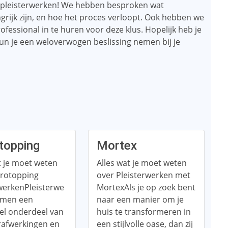
er pleisterwerken! We hebben besproken wat
grijk zijn, en hoe het proces verloopt. Ook hebben we
ofessional in te huren voor deze klus. Hopelijk heb je
un je een weloverwogen beslissing nemen bij je
topping
Mortex
t je moet weten
Alles wat je moet weten
crotopping
over Pleisterwerken met
werkenPleisterwe
MortexAls je op zoek bent
rmen een
naar een manier om je
el onderdeel van
huis te transformeren in
rafwerkingen en
een stijlvolle oase, dan zij