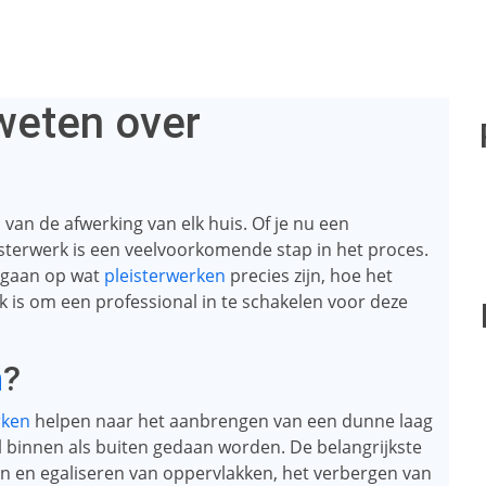
weten over
 van de afwerking van elk huis. Of je nu een
sterwerk is een veelvoorkomende stap in het proces.
ingaan op wat
pleisterwerken
precies zijn, hoe het
 is om een ​​professional in te schakelen voor deze
n
?
rken
helpen naar het aanbrengen van een dunne laag
l binnen als buiten gedaan worden. De belangrijkste
n en egaliseren van oppervlakken, het verbergen van