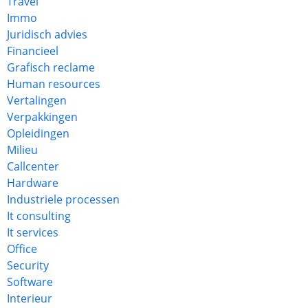
Travel
Immo
Juridisch advies
Financieel
Grafisch reclame
Human resources
Vertalingen
Verpakkingen
Opleidingen
Milieu
Callcenter
Hardware
Industriele processen
It consulting
It services
Office
Security
Software
Interieur