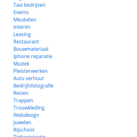
Taxi bedrijven
Events
Meubelen
Interim
Leasing
Restaurant
Bouwmateriaal
Iphone reparatie
Muziek
Pleisterwerken
Auto verhuur
Bedrijfsfotografie
Reizen
Trappen
Trouwkleding
Webdesign
Juwelen
Rijschool