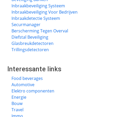
Inbraakbeveiliging Systeem
Inbraakbeveiliging Voor Bedrijven
Inbraakdetectie Systeem
Securmanager
Berscherming Tegen Overval
Diefstal Beveiliging
Glasbreukdetectoren
Trillingsdetectoren
Interessante links
Food beverages
Automotive
Elektro componenten
Energie
Bouw
Travel
Immo