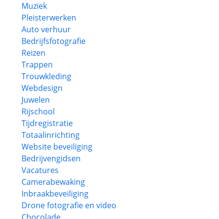
Muziek
Pleisterwerken
Auto verhuur
Bedrijfsfotografie
Reizen
Trappen
Trouwkleding
Webdesign
Juwelen
Rijschool
Tijdregistratie
Totaalinrichting
Website beveiliging
Bedrijvengidsen
Vacatures
Camerabewaking
Inbraakbeveiliging
Drone fotografie en video
Chocolade