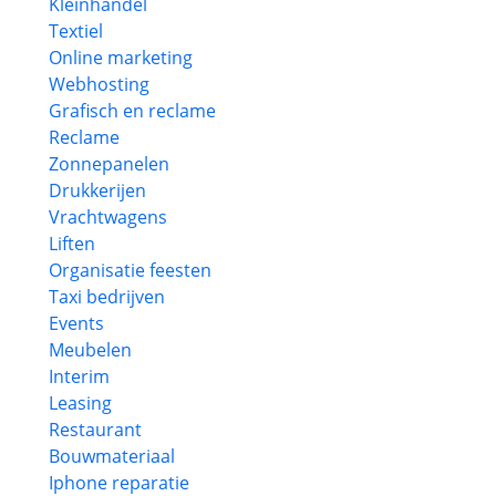
Kleinhandel
Textiel
Online marketing
Webhosting
Grafisch en reclame
Reclame
Zonnepanelen
Drukkerijen
Vrachtwagens
Liften
Organisatie feesten
Taxi bedrijven
Events
Meubelen
Interim
Leasing
Restaurant
Bouwmateriaal
Iphone reparatie