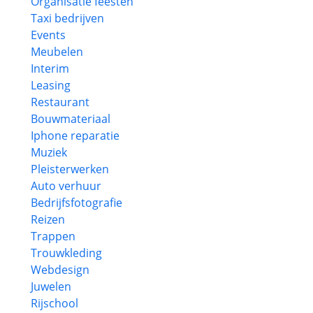
Organisatie feesten
Taxi bedrijven
Events
Meubelen
Interim
Leasing
Restaurant
Bouwmateriaal
Iphone reparatie
Muziek
Pleisterwerken
Auto verhuur
Bedrijfsfotografie
Reizen
Trappen
Trouwkleding
Webdesign
Juwelen
Rijschool