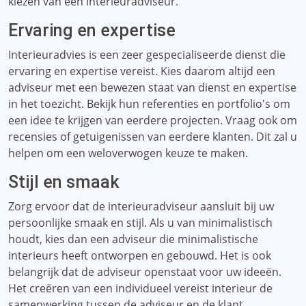
kiezen van een interieuradviseur.
Ervaring en expertise
Interieuradvies is een zeer gespecialiseerde dienst die
ervaring en expertise vereist. Kies daarom altijd een
adviseur met een bewezen staat van dienst en expertise
in het toezicht. Bekijk hun referenties en portfolio's om
een ​​idee te krijgen van eerdere projecten. Vraag ook om
recensies of getuigenissen van eerdere klanten. Dit zal u
helpen om een ​​weloverwogen keuze te maken.
Stijl en smaak
Zorg ervoor dat de interieuradviseur aansluit bij uw
persoonlijke smaak en stijl. Als u van minimalistisch
houdt, kies dan een adviseur die minimalistische
interieurs heeft ontworpen en gebouwd. Het is ook
belangrijk dat de adviseur openstaat voor uw ideeën.
Het creëren van een individueel vereist interieur de
samenwerking tussen de adviseur en de klant.