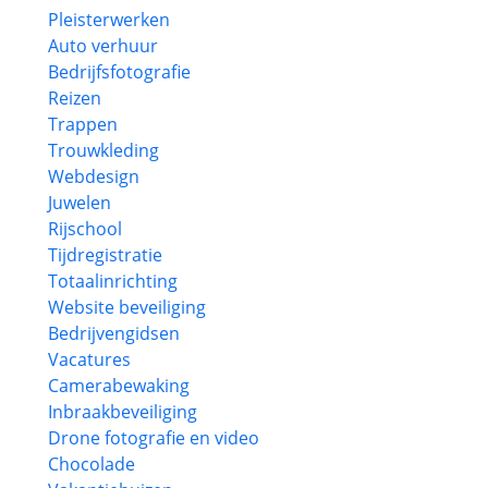
Pleisterwerken
Auto verhuur
Bedrijfsfotografie
Reizen
Trappen
Trouwkleding
Webdesign
Juwelen
Rijschool
Tijdregistratie
Totaalinrichting
Website beveiliging
Bedrijvengidsen
Vacatures
Camerabewaking
Inbraakbeveiliging
Drone fotografie en video
Chocolade