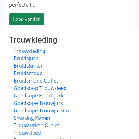
perfecte t ...
Lees verder
Trouwkleding
Trouwkleding
Bruidsjurk
Bruidsjurken
Bruidsmode
Bruidsmode Outlet
Goedkoop Trouwkleed
Goedkope Bruidsjurk
Goedkope Trouwjurk
Goedkope Trouwjurken
Smoking Kopen
Trouwjurken Outlet
Trouwkleed