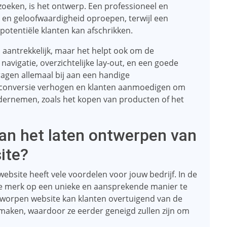
zoeken, is het ontwerp. Een professioneel en
 en geloofwaardigheid oproepen, terwijl een
potentiële klanten kan afschrikken.
h aantrekkelijk, maar het helpt ook om de
navigatie, overzichtelijke lay-out, en een goede
ragen allemaal bij aan een handige
de conversie verhogen en klanten aanmoedigen om
ondernemen, zoals het kopen van producten of het
van het laten ontwerpen van
ite?
ebsite heeft vele voordelen voor jouw bedrijf. In de
 je merk op een unieke en aansprekende manier te
tworpen website kan klanten overtuigend van de
k maken, waardoor ze eerder geneigd zullen zijn om