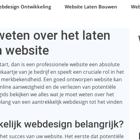
bdesign Ontwikkeling
Website Laten Bouwen
Web
weten over het laten
 website
tart, dan is een professionele website een absolute
aartje van je bedrijf en speelt een cruciale rol in het
an merkbekendheid. Een goed ontworpen website kan
nline aanwezigheid en de verliezen van potentiële
gids bekijken we alles wat je moet weten over het
lang van een aantrekkelijk webdesign tot het vinden
elijk webdesign belangrijk?
 het succes van uw website. Het eerste dat potentiële