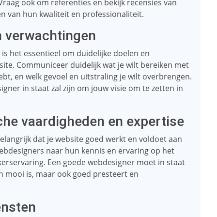
Vraag ook om referenties en bekijk recensies van
n van hun kwaliteit en professionaliteit.
en verwachtingen
is het essentieel om duidelijke doelen en
site. Communiceer duidelijk wat je wilt bereiken met
ebt, en welk gevoel en uitstraling je wilt overbrengen.
gner in staat zal zijn om jouw visie om te zetten in
che vaardigheden en expertise
elangrijk dat je website goed werkt en voldoet aan
ebdesigners naar hun kennis en ervaring op het
kerservaring. Een goede webdesigner moet in staat
een mooi is, maar ook goed presteert en
ensten