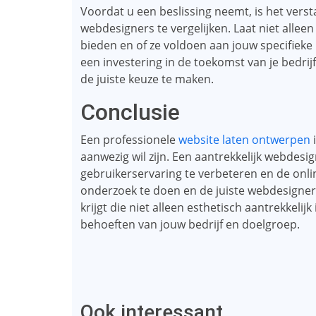
Voordat u een beslissing neemt, is het vers
webdesigners te vergelijken. Laat niet allee
bieden en of ze voldoen aan jouw specifieke
een investering in de toekomst van je bedri
de juiste keuze te maken.
Conclusie
Een professionele
website laten ontwerpen
i
aanwezig wil zijn. Een aantrekkelijk webdes
gebruikerservaring te verbeteren en de onli
onderzoek te doen en de juiste webdesigner 
krijgt die niet alleen esthetisch aantrekkeli
behoeften van jouw bedrijf en doelgroep.
Ook interessant