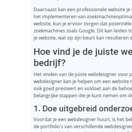
Daarnaast kan een professionele website je 
het implementeren van zoekmachineoptimalis
website, kun je ervoor zorgen dat potentiële
zoekmachines zoals Google. Dit kan leiden t
je website, wat op zijn beurt kan resulteren
Hoe vind je de juiste 
bedrijf?
Het vinden van de juiste webdesigner voor j
webdesigner kan je helpen om een ​​website te
ook goed presteert en voldoet aan de behoef
belangrijke stappen die je kunt nemen om de
1. Doe uitgebreid onderzo
Voordat je een webdesigner huurt, is het be
de portfolio's van verschillende webdesigner