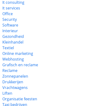
It consulting
It services
Office
Security
Software
Interieur
Gezondheid
Kleinhandel
Textiel
Online marketing
Webhosting
Grafisch en reclame
Reclame
Zonnepanelen
Drukkerijen
Vrachtwagens
Liften
Organisatie feesten
Taxi bedrijven