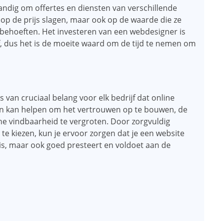
tandig om offertes en diensten van verschillende
n op de prijs slagen, maar ook op de waarde die ze
 behoeften. Het investeren van een webdesigner is
jf, dus het is de moeite waard om de tijd te nemen om
s van cruciaal belang voor elk bedrijf dat online
ign kan helpen om het vertrouwen op te bouwen, de
ne vindbaarheid te vergroten. Door zorgvuldig
te kiezen, kun je ervoor zorgen dat je een website
jk is, maar ook goed presteert en voldoet aan de