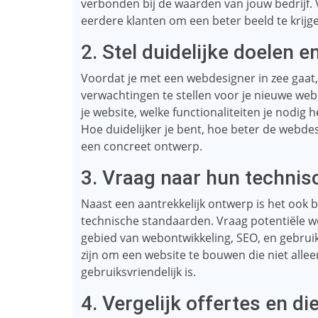
verbonden bij de waarden van jouw bedrijf. 
eerdere klanten om een ​​beter beeld te krijge
2. Stel duidelijke doelen 
Voordat je met een webdesigner in zee gaat, 
verwachtingen te stellen voor je nieuwe web
je website, welke functionaliteiten je nodig h
Hoe duidelijker je bent, hoe beter de webdesi
een concreet ontwerp.
3. Vraag naar hun technis
Naast een aantrekkelijk ontwerp is het ook b
technische standaarden. Vraag potentiële w
gebied van webontwikkeling, SEO, en gebrui
zijn om een ​​website te bouwen die niet all
gebruiksvriendelijk is.
4. Vergelijk offertes en di