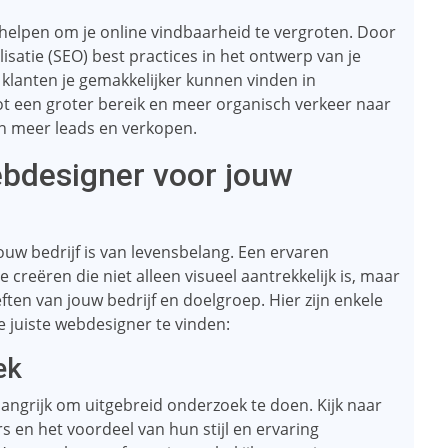
helpen om je online vindbaarheid te vergroten. Door
atie (SEO) best practices in het ontwerp van je
 klanten je gemakkelijker kunnen vinden in
ot een groter bereik en meer organisch verkeer naar
 in meer leads en verkopen.
webdesigner voor jouw
ouw bedrijf is van levensbelang. Een ervaren
 creëren die niet alleen visueel aantrekkelijk is, maar
ten van jouw bedrijf en doelgroep. Hier zijn enkele
 juiste webdesigner te vinden:
ek
langrijk om uitgebreid onderzoek te doen. Kijk naar
s en het voordeel van hun stijl en ervaring