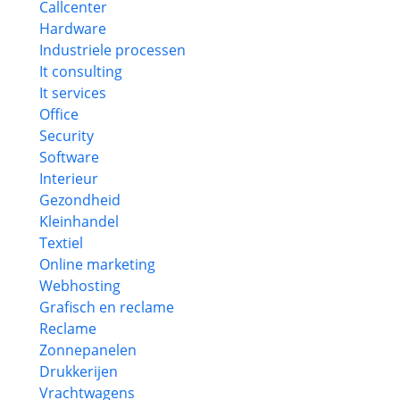
Callcenter
Hardware
Industriele processen
It consulting
It services
Office
Security
Software
Interieur
Gezondheid
Kleinhandel
Textiel
Online marketing
Webhosting
Grafisch en reclame
Reclame
Zonnepanelen
Drukkerijen
Vrachtwagens