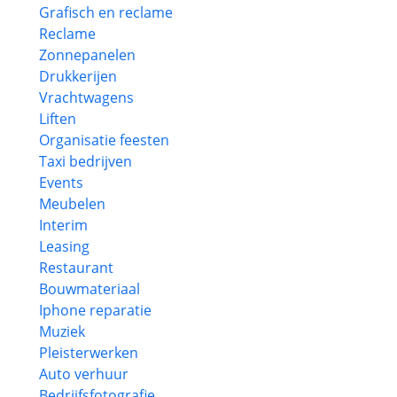
Grafisch en reclame
Reclame
Zonnepanelen
Drukkerijen
Vrachtwagens
Liften
Organisatie feesten
Taxi bedrijven
Events
Meubelen
Interim
Leasing
Restaurant
Bouwmateriaal
Iphone reparatie
Muziek
Pleisterwerken
Auto verhuur
Bedrijfsfotografie