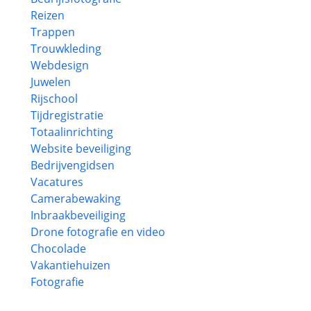
Reizen
Trappen
Trouwkleding
Webdesign
Juwelen
Rijschool
Tijdregistratie
Totaalinrichting
Website beveiliging
Bedrijvengidsen
Vacatures
Camerabewaking
Inbraakbeveiliging
Drone fotografie en video
Chocolade
Vakantiehuizen
Fotografie