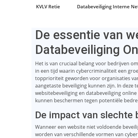
KVLV Retie
Databeveiliging Interne N
De essentie van we
Databeveiliging On
Het is van cruciaal belang voor bedrijven om
in een tijd waarin cybercriminaliteit een gro
topprioriteit geworden voor organisaties v
aangetaste beveiliging kunnen zijn. In deze 
websitebeveiliging en databeveiliging online
kunnen beschermen tegen potentiële bedre
De impact van slechte b
Wanneer een website niet voldoende beveiligd
worden van verschillende vormen van cyberc