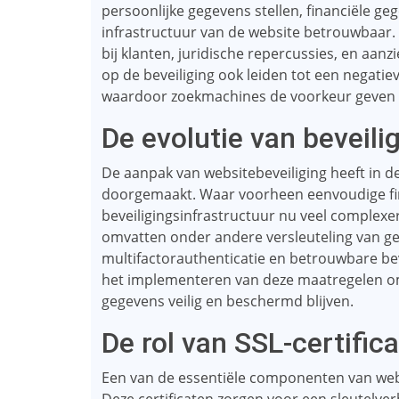
persoonlijke gegevens stellen, financiële g
infrastructuur van de website betrouwbaar. D
bij klanten, juridische repercussies, en aan
op de beveiliging ook leiden tot een negati
waardoor zoekmachines de voorkeur geven a
De evolutie van beveil
De aanpak van websitebeveiliging heeft in de
doorgemaakt. Waar voorheen eenvoudige fire
beveiligingsinfrastructuur nu veel complex
omvatten onder andere versleuteling van g
multifactorauthenticatie en betrouwbare beve
het implementeren van deze maatregelen om
gegevens veilig en beschermd blijven.
De rol van SSL-certific
Een van de essentiële componenten van websi