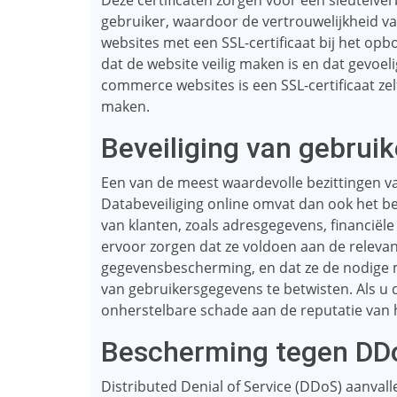
Deze certificaten zorgen voor een sleutelv
gebruiker, waardoor de vertrouwelijkheid 
websites met een SSL-certificaat bij het op
dat de website veilig maken is en dat gevoel
commerce websites is een SSL-certificaat zel
maken.
Beveiliging van gebrui
Een van de meest waardevolle bezittingen va
Databeveiliging online omvat dan ook het b
van klanten, zoals adresgegevens, financië
ervoor zorgen dat ze voldoen aan de relevan
gegevensbescherming, en dat ze de nodige m
van gebruikersgegevens te betwisten. Als u di
onherstelbare schade aan de reputatie van h
Bescherming tegen DD
Distributed Denial of Service (DDoS) aanvall