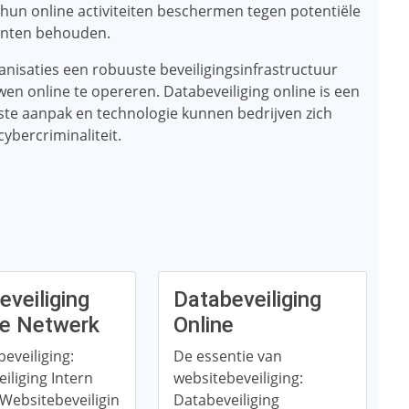
 hun online activiteiten beschermen tegen potentiële
anten behouden.
isaties een robuuste beveiligingsinfrastructuur
en online te opereren. Databeveiliging online is een
ste aanpak en technologie kunnen bedrijven zich
ybercriminaliteit.
eveiliging
Databeveiliging
ne Netwerk
Online
eveiliging:
De essentie van
iliging Intern
websitebeveiliging:
Websitebeveiligin
Databeveiliging