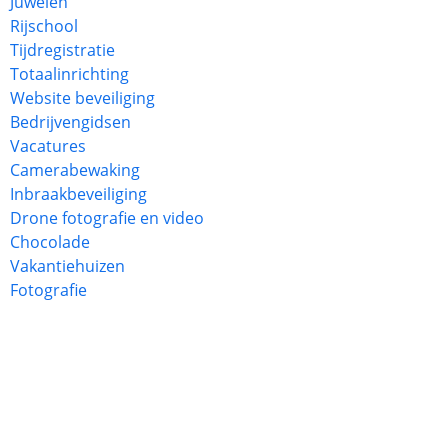
Juwelen
Rijschool
Tijdregistratie
Totaalinrichting
Website beveiliging
Bedrijvengidsen
Vacatures
Camerabewaking
Inbraakbeveiliging
Drone fotografie en video
Chocolade
Vakantiehuizen
Fotografie