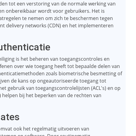
iden tot een verstoring van de normale werking van
en onbereikbaar wordt voor gebruikers. Het is
aatregelen te nemen om zich te beschermen tegen
ent delivery networks (CDN) en het implementeren
thenticatie
iliging is het beheren van toegangscontroles en
oefenen over wie toegang heeft tot bepaalde delen van
henticatiemethoden zoals biometrische besmetting of
ven de kans op ongeautoriseerde toegang tot
et gebruik van toegangscontrolelijsten (ACL's) en op
 helpen bij het beperken van de rechten van
dates
 omvat ook het regelmatig uitvoeren van