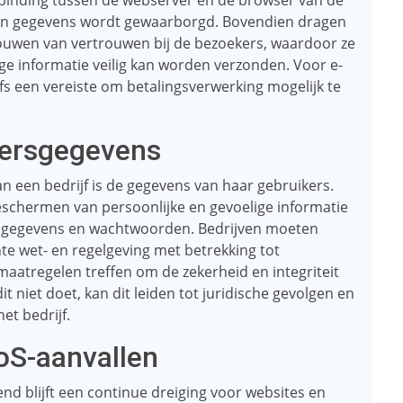
erbinding tussen de webserver en de browser van de
van gegevens wordt gewaarborgd. Bovendien dragen
bouwen van vertrouwen bij de bezoekers, waardoor ze
ige informatie veilig kan worden verzonden. Voor e-
fs een vereiste om betalingsverwerking mogelijk te
kersgegevens
n een bedrijf is de gegevens van haar gebruikers.
eschermen van persoonlijke en gevoelige informatie
le gegevens en wachtwoorden. Bedrijven moeten
te wet- en regelgeving met betrekking tot
aatregelen treffen om de zekerheid en integriteit
t niet doet, kan dit leiden tot juridische gevolgen en
et bedrijf.
oS-aanvallen
end blijft een continue dreiging voor websites en