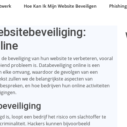
etwerk
Hoe Kan Ik Mijn Website Beveiligen
Phishin
bsitebeveiliging:
line
 de beveiliging van hun website te verbeteren, vooral
eiend probleem is. Databeveiliging online is een
an elke omvang, waardoor de gevolgen van een
tekst zullen we de belangrijkste aspecten van
 bespreken, en hoe bedrijven hun online activiteiten
igingen.
eveiliging
 is, loopt een bedrijf het risico om slachtoffer te
riminaliteit. Hackers kunnen bijvoorbeeld