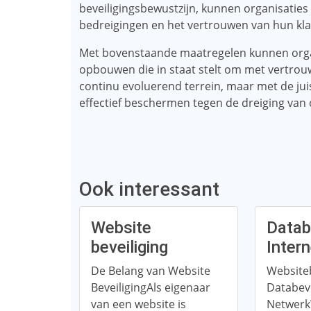
beveiligingsbewustzijn, kunnen organisaties
bedreigingen en het vertrouwen van hun kl
Met bovenstaande maatregelen kunnen organ
opbouwen die in staat stelt om met vertrouw
continu evoluerend terrein, maar met de jui
effectief beschermen tegen de dreiging van c
Ook interessant
Website
Datab
beveiliging
Inter
De Belang van Website
Websiteb
BeveiligingAls eigenaar
Databeve
van een website is
Netwerk