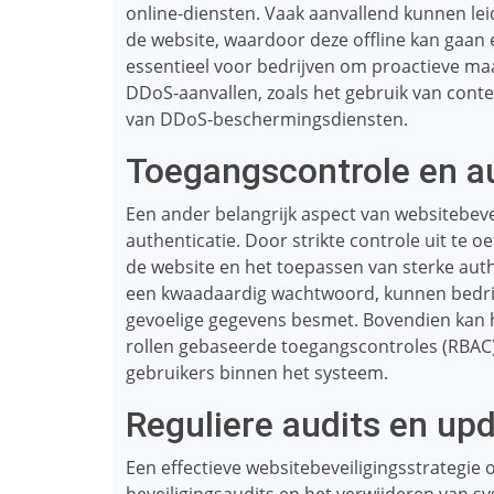
online-diensten. Vaak aanvallend kunnen le
de website, waardoor deze offline kan gaan 
essentieel voor bedrijven om proactieve m
DDoS-aanvallen, zoals het gebruik van cont
van DDoS-beschermingsdiensten.
Toegangscontrole en au
Een ander belangrijk aspect van websitebeve
authenticatie. Door strikte controle uit te 
de website en het toepassen van sterke aut
een kwaadaardig wachtwoord, kunnen bedrij
gevoelige gegevens besmet. Bovendien kan h
rollen gebaseerde toegangscontroles (RBAC)
gebruikers binnen het systeem.
Reguliere audits en up
Een effectieve websitebeveiligingsstrategie