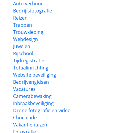
Auto verhuur
Bedrijfsfotografie
Reizen
Trappen
Trouwkleding
Webdesign
Juwelen
Rijschool
Tijdregistratie
Totaalinrichting
Website beveiliging
Bedrijvengidsen
Vacatures
Camerabewaking
Inbraakbeveiliging
Drone fotografie en video
Chocolade
Vakantiehuizen
Fotografie