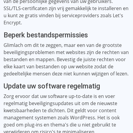
van de persoonlijke gegevens van uw gebruikers.
SSL/TLS-certificaten zijn vrij gemakkelijk te installeren en
u kunt ze gratis vinden bij serviceproviders zoals Let's
Encrypt.
Beperk bestandspermissies
Glimlach om dit te zeggen, maar een van de grootste
beveiligingsproblemen met websites zijn de rechten van
bestanden en mappen. Bevestig de juiste rechten voor
elke kaart van bestanden op uw website zodat de
gedeeltelijke mensen deze niet kunnen wijzigen of lezen.
Update uw software regelmatig
Zorg ervoor dat uw software up-to-date is en voer
regelmatig beveiligingsupdates uit om de nieuwste
kwetsbaarheden te dichten. Dit geldt voor content
management systemen zoals WordPress. Het is ook
goed om plug-ins en thema's die u niet gebruikt te
verwijderen om risico's te minimaliseren.