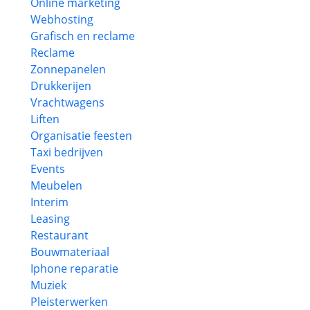
Online marketing
Webhosting
Grafisch en reclame
Reclame
Zonnepanelen
Drukkerijen
Vrachtwagens
Liften
Organisatie feesten
Taxi bedrijven
Events
Meubelen
Interim
Leasing
Restaurant
Bouwmateriaal
Iphone reparatie
Muziek
Pleisterwerken